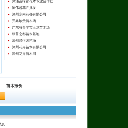
漳浦县绿都花木专业合作社
陈伟超花卉批发
漳州东南花都有限公司
开鑫珍贵苗木场
广东省普宁市玉龙苗木场
绿苗之都苗木基地
漳州绿恒园艺场
漳州花卉苗木有限公司
漳州花卉苗木网
|
苗木报价