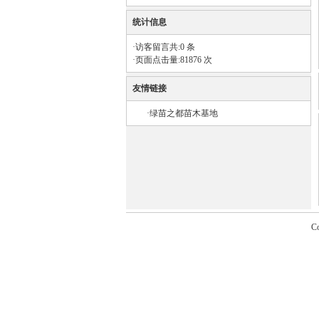
统计信息
·访客留言共:0 条
·页面点击量:81876 次
友情链接
·
绿苗之都苗木基地
C