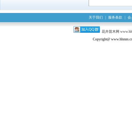
关于我们
|
服务条款
|
会
花卉苗木网
www.h
Copyright@ www.hhmm.cn a