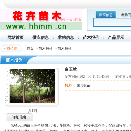
供应信息
求购
网站首页
供应信息
求购信息
苗木报价
产品展示
当前位置：
首页
->
苗木报价
->
苗木报价
苗木报价
白玉兰
发布时间:
2024-06-11 19:45:36
浏览量：62
规格：
米径6cm
共1图
详细信息
米径6cm的白玉兰价格48元/棵，多规格。检验、检疫手续齐全，配载回程车