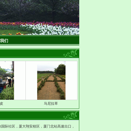
我们
皮
马尼拉草
峡国际社区，厦大翔安校区，厦门北站高速出口，