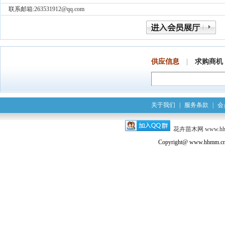
联系邮箱:263531912@qq.com
供应信息
|
求购商机
关于我们
|
服务条款
|
会
花卉苗木网
www.h
Copyright@ www.hhmm.cn a