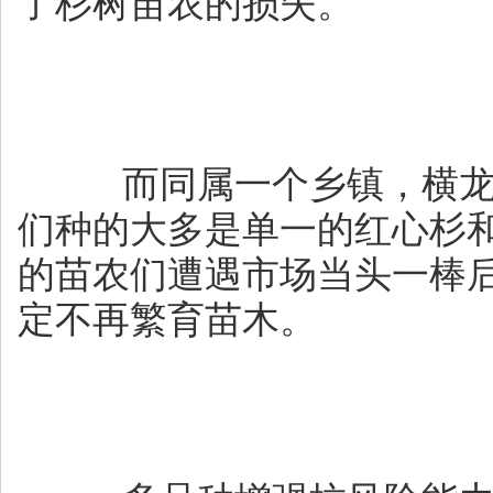
了杉树苗农的损失。
而同属一个乡镇，横龙
们种的大多是单一的红心杉
的苗农们遭遇市场当头一棒
定不再繁育苗木。