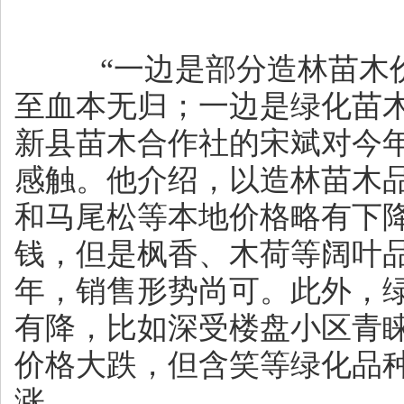
“一边是部分造林苗木价
至血本无归；一边是绿化苗木
新县苗木合作社的宋斌对今
感触。他介绍，以造林苗木
和马尾松等本地价格略有下降
钱，但是枫香、木荷等阔叶
年，销售形势尚可。此外，
有降，比如深受楼盘小区青
价格大跌，但含笑等绿化品
涨。