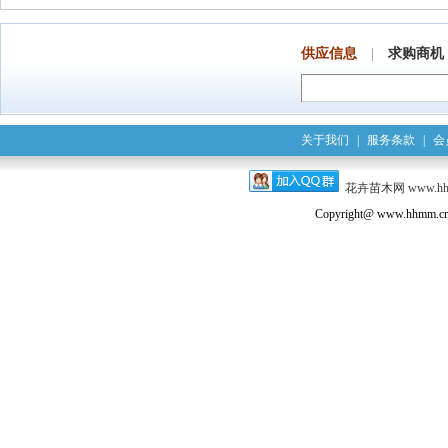
供应信息
|
求购商机
关于我们
|
服务条款
|
会
花卉苗木网
www.h
Copyright@ www.hhmm.cn a