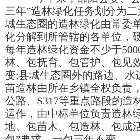
三年”造林绿化任务划分为二
城生态圈的造林绿化由常委
化分解到所管辖的各单位，
每年造林绿化资金不少于500
林、包抚育、包管护、包见效
变;县城生态圈外的路边、水
苗造林由所在乡镇全权负责
公路、S317等重点路段的
运作，由中标单位负责造林
地、包苗木、包造林、包成活
包”要求，一包三年不变。