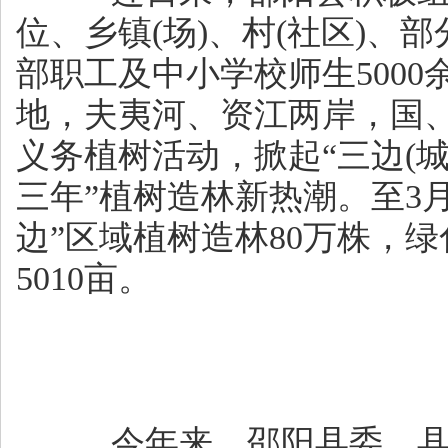
位、乡镇(场)、村(社区)、
部职工及中小学校师生500
地，夫夷河、资江两岸，国
义务植树活动，掀起“三边(
三年”植树造林新热潮。至3月
边”区域植树造林80万株，绿
5010亩。
今年来，邵阳县委、县政