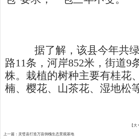
据了解，该县今年共绿化
路11条，河岸852米，街道9
株。栽植的树种主要有桂花
楠、樱花、山茶花、湿地松
【
大
上一篇
：
灵璧县打造万亩倒槐生态景观基地