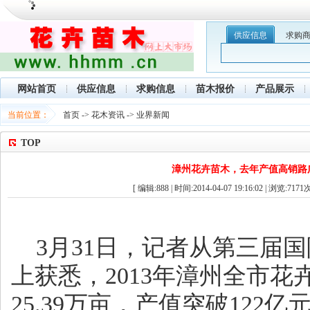
供应信息
求购
网站首页
供应信息
求购信息
苗木报价
产品展示
当前位置：
首页
->
花木资讯
->
业界新闻
TOP
漳州花卉苗木，去年产值高销路
[ 编辑:888 | 时间:2014-04-07 19:16:02 | 浏览:
7171
次
3月31日，记者从第三届
上获悉，2013年漳州全市花
25.39万亩，产值突破122亿