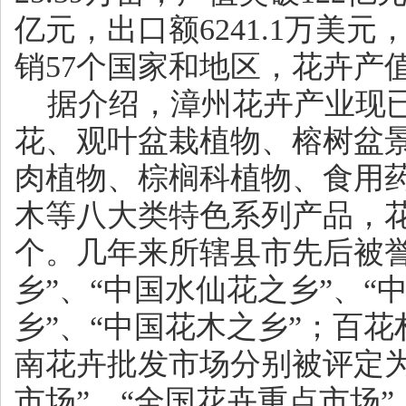
亿元，出口额6241.1万美元
销57个国家和地区，花卉产
据介绍，漳州花卉产业现已
花、观叶盆栽植物、榕树盆
肉植物、棕榈科植物、食用
木等八大类特色系列产品，花
个。几年来所辖县市先后被誉
乡”、“中国水仙花之乡”、“
乡”、“中国花木之乡”；百
南花卉批发市场分别被评定为
市场”、“全国花卉重点市场”