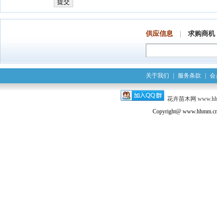
供应信息
|
求购商机
关于我们
|
服务条款
|
会
花卉苗木网
www.h
Copyright@ www.hhmm.cn a