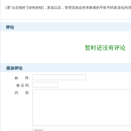
（请“点击报价”[绿色按钮]，发送以后，管理员就会把求购者的手机号码发送站内
评论
暂时还没有评论
添加评论
称 呼:
验 证 码:
内 容: