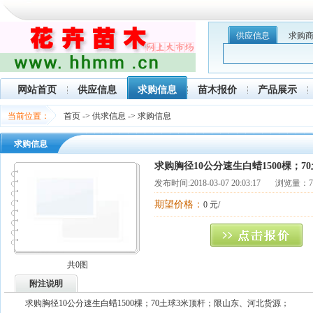
供应信息
求购
网站首页
供应信息
求购信息
苗木报价
产品展示
当前位置：
首页
->
供求信息
->
求购信息
求购信息
求购胸径10公分速生白蜡1500棵；
发布时间:
2018-03-07 20:03:17
浏览量：75
期望价格：
0 元/
共0图
附注说明
求购胸径10公分速生白蜡1500棵；70土球3米顶杆；限山东、河北货源；