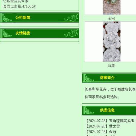
·访客留言共:0 条
·页面点击量:47158 次
公司新闻
金冠
友情链接
白星
商家简介
长泰和平花卉，位于福建省长泰
位商家莅临参观选购。
供应信息
【2024-07-28】
五角琉璃鸾凤玉
【2024-07-28】
世之雪
【2024-07-28】
金冠