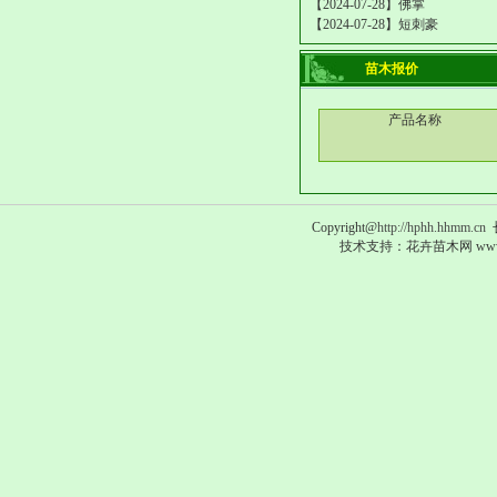
【2024-07-28】
佛掌
【2024-07-28】
短刺豪
苗木报价
产品名称
Copyright@
http://hphh.hhmm.cn
长
技术支持：
花卉苗木网
ww